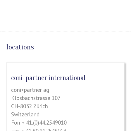
locations
coni+partner international
coni+partner ag
Klosbachstrasse 107
CH-8032 Zürich
Switzerland
Fon + 41.(0)44.2549010
Fax + 41.(0)44.2549019