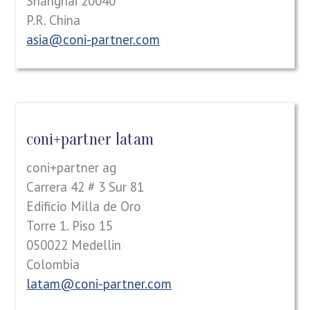
Shanghai 20040
P.R. China
asia@coni-partner.com
coni+partner latam
coni+partner ag
Carrera 42 # 3 Sur 81
Edificio Milla de Oro
Torre 1. Piso 15
050022 Medellin
Colombia
latam@coni-partner.com